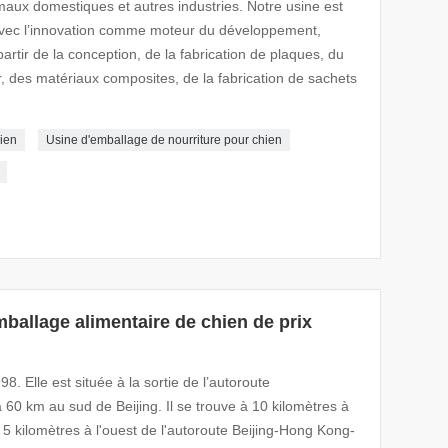
maux domestiques et autres industries. Notre usine est
avec l’innovation comme moteur du développement,
rtir de la conception, de la fabrication de plaques, du
r, des matériaux composites, de la fabrication de sachets
ien
Usine d'emballage de nourriture pour chien
mballage alimentaire de chien de prix
8. Elle est située à la sortie de l’autoroute
 km au sud de Beijing. Il se trouve à 10 kilomètres à
 5 kilomètres à l'ouest de l'autoroute Beijing-Hong Kong-