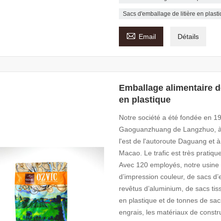
Sacs d'emballage de litière en plast

Email
Détails
Emballage alimentaire d
en plastique
Notre société a été fondée en 199
Gaoguanzhuang de Langzhuo, à 60
l'est de l'autoroute Daguang et à
Macao. Le trafic est très pratiq
Avec 120 employés, notre usine p
d’impression couleur, de sacs d’
revêtus d’aluminium, de sacs tis
en plastique et de tonnes de sacs
engrais, les matériaux de constru