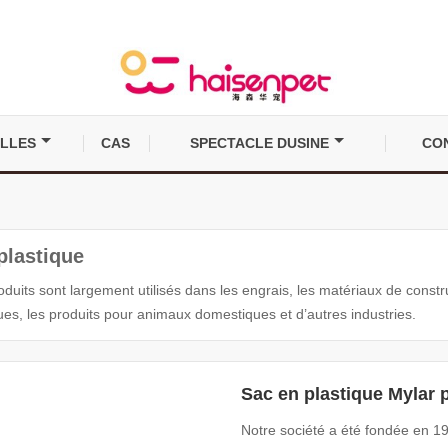
LLES
CAS
SPECTACLE DUSINE
CO
plastique
duits sont largement utilisés dans les engrais, les matériaux de constru
es, les produits pour animaux domestiques et d’autres industries.
Sac en plastique Mylar p
Notre société a été fondée en 199