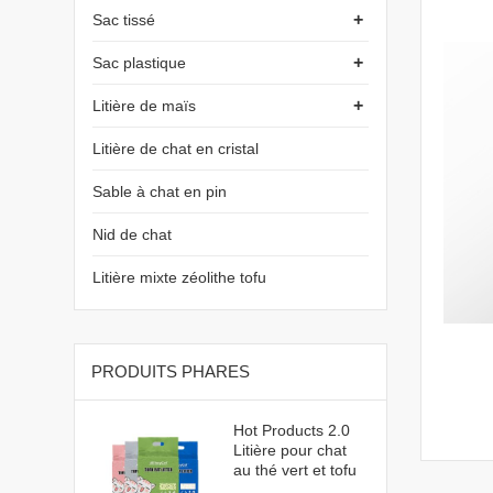
+
Sac tissé
+
Sac plastique
+
Litière de maïs
Litière de chat en cristal
Sable à chat en pin
Nid de chat
Litière mixte zéolithe tofu
PRODUITS PHARES
Hot Products 2.0
Litière pour chat
au thé vert et tofu