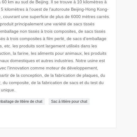
 km au sud de Beijing. Il se trouve à 10 kilomètres à
 5 kilomètres à l'ouest de l'autoroute Beijing-Hong Kong-
ue, couvrant une superficie de plus de 6000 mètres carrés.
roduit principalement une variété de sacs tissés
emballage non tissés à trois composites, de sacs tissés
sés à trois composites à film perlé, de sacs d’emballage
, etc. les produits sont largement utilisés dans les
ction, la farine, les aliments pour animaux, les produits
maux domestiques et autres industries. Notre usine est
avec l’innovation comme moteur de développement,
rtir de la conception, de la fabrication de plaques, du
r, du composite, de la fabrication de sacs et du test du
 unique.
ballage de litière de chat
Sac à litière pour chat