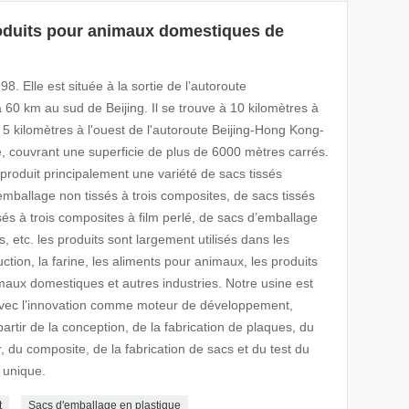
oduits pour animaux domestiques de
8. Elle est située à la sortie de l’autoroute
 km au sud de Beijing. Il se trouve à 10 kilomètres à
 5 kilomètres à l'ouest de l'autoroute Beijing-Hong Kong-
ue, couvrant une superficie de plus de 6000 mètres carrés.
roduit principalement une variété de sacs tissés
emballage non tissés à trois composites, de sacs tissés
sés à trois composites à film perlé, de sacs d’emballage
, etc. les produits sont largement utilisés dans les
ction, la farine, les aliments pour animaux, les produits
maux domestiques et autres industries. Notre usine est
avec l’innovation comme moteur de développement,
rtir de la conception, de la fabrication de plaques, du
r, du composite, de la fabrication de sacs et du test du
 unique.
t
Sacs d'emballage en plastique