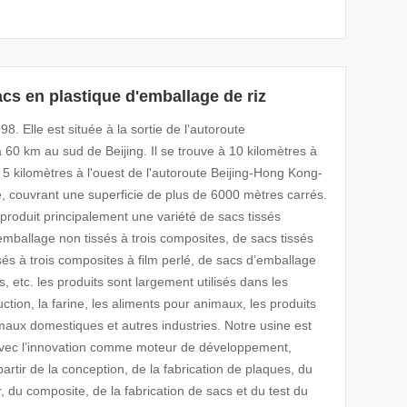
cs en plastique d'emballage de riz
8. Elle est située à la sortie de l’autoroute
 km au sud de Beijing. Il se trouve à 10 kilomètres à
 5 kilomètres à l'ouest de l'autoroute Beijing-Hong Kong-
ue, couvrant une superficie de plus de 6000 mètres carrés.
roduit principalement une variété de sacs tissés
emballage non tissés à trois composites, de sacs tissés
sés à trois composites à film perlé, de sacs d’emballage
, etc. les produits sont largement utilisés dans les
ction, la farine, les aliments pour animaux, les produits
maux domestiques et autres industries. Notre usine est
avec l’innovation comme moteur de développement,
rtir de la conception, de la fabrication de plaques, du
r, du composite, de la fabrication de sacs et du test du