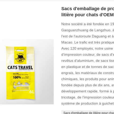
Sacs d'emballage de pr
litière pour chats d'OEM
Notre société a été fondée en 199
Gaoguanzhuang de Langzhuo, à 60
l'est de l'autoroute Daguang et à
Macao. Le trafic est très pratiq
Avec 120 employés, notre usine p
d’impression couleur, de sacs d’
revêtus d’aluminium, de sacs tis
en plastique et de tonnes de sacs
engrais, les matériaux de constru
chimiques, les produits pour ani
fondée depuis plus de dix ans, 
développement rapide, formé à pa
tricotage, de l’impression couleu
système de production à guichet
Sacs d'emballage de litière pour cha