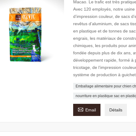
Macao. Le trafic est très pratiq
Avec 120 employés, notre usine p
d’impression couleur, de sacs d’
revêtus d’aluminium, de sacs tis
en plastique et de tonnes de sacs
engrais, les matériaux de constru
chimiques, les produits pour ani
fondée depuis plus de dix ans, 
développement rapide, formé à pa
tricotage, de l’impression couleu
système de production à guichet
Emballage alimentaire pour chien ch
nourriture en plastique sac en plasti

Email
Détails