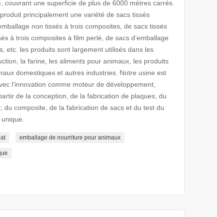
ue, couvrant une superficie de plus de 6000 mètres carrés.
roduit principalement une variété de sacs tissés
emballage non tissés à trois composites, de sacs tissés
sés à trois composites à film perlé, de sacs d’emballage
, etc. les produits sont largement utilisés dans les
ction, la farine, les aliments pour animaux, les produits
maux domestiques et autres industries. Notre usine est
avec l’innovation comme moteur de développement,
rtir de la conception, de la fabrication de plaques, du
r, du composite, de la fabrication de sacs et du test du
 unique.
at
emballage de nourriture pour animaux
que