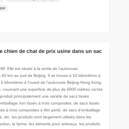
ique
e chien de chat de prix usine dans un sac
8. Elle est située à la sortie de l’autoroute
 km au sud de Beijing. Il se trouve à 10 kilomètres à
 5 kilomètres à l'ouest de l'autoroute Beijing-Hong Kong-
ue, couvrant une superficie de plus de 6000 mètres carrés.
roduit principalement une variété de sacs tissés
emballage non tissés à trois composites, de sacs tissés
sés à trois composites à film perlé, de sacs d’emballage
, etc. les produits sont largement utilisés dans les
ction, la farine, les aliments pour animaux, les produits