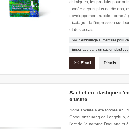
chimiques, les produits pour ani
fondée depuis plus de dix ans, 
développement rapide, formé à pa
tricotage, de l’impression couleu
et des essais
Sac d'emballage alimentaire pour ch
Emballage dans un sac en plastique

Email
Détails
Sachet en plastique d'e
d'usine
Notre société a été fondée en 199
Gaoguanzhuang de Langzhuo, à 60
l'est de l'autoroute Daguang et à