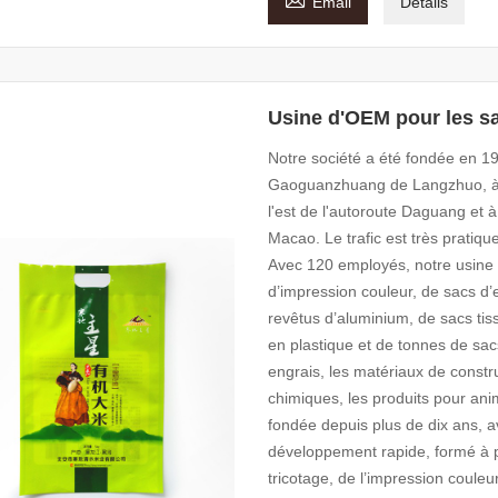
Email
Détails
Usine d'OEM pour les sa
Notre société a été fondée en 199
Gaoguanzhuang de Langzhuo, à 60
l'est de l'autoroute Daguang et à
Macao. Le trafic est très pratiq
Avec 120 employés, notre usine p
d’impression couleur, de sacs d’
revêtus d’aluminium, de sacs tis
en plastique et de tonnes de sacs
engrais, les matériaux de constru
chimiques, les produits pour ani
fondée depuis plus de dix ans, 
développement rapide, formé à pa
tricotage, de l’impression couleu