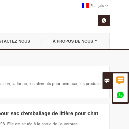
Français


NTACTEZ NOUS
À PROPOS DE NOUS


ction, la farine, les aliments pour animaux, les produits

our sac d'emballage de litière pour chat
8. Elle est située à la sortie de l’autoroute